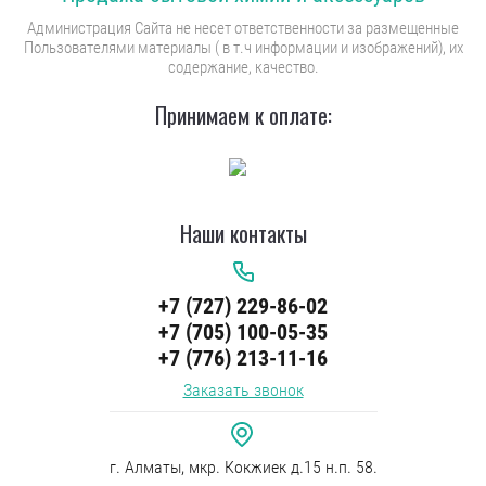
Администрация Сайта не несет ответственности за размещенные
Пользователями материалы ( в т.ч информации и изображений), их
содержание, качество.
Принимаем к оплате:
Наши контакты
+7 (727) 229-86-02
+7 (705) 100-05-35
+7 (776) 213-11-16
Заказать звонок
г. Алматы, мкр. Кокжиек д.15 н.п. 58.