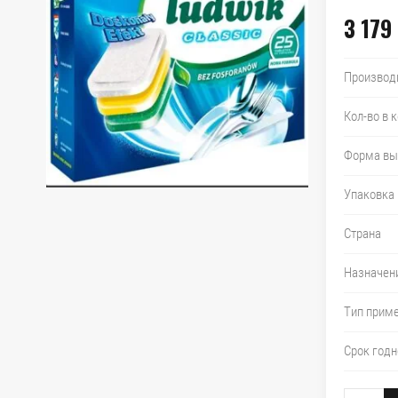
3 179
Производ
Кол-во в 
Форма вы
Упаковка
Страна
Назначен
Тип прим
Срок годн