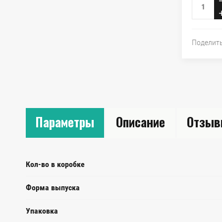
Поделит
Параметры
Описание
Отзы
Кол-во в коробке
Форма выпуска
Упаковка