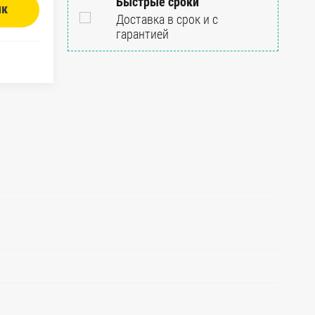
Быстрые сроки
ик
Доставка в срок и с
гарантией