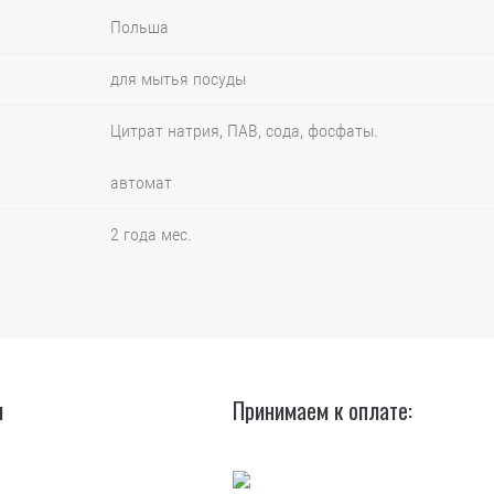
Польша
для мытья посуды
Цитрат натрия, ПАВ, сода, фосфаты.
автомат
2 года мес.
и
Принимаем к оплате: