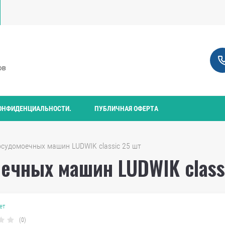
ов
ОНФИДЕНЦИАЛЬНОСТИ.
ПУБЛИЧНАЯ ОФЕРТА
посудомоечных машин LUDWIK classic 25 шт
ечных машин LUDWIK class
ет
(0)